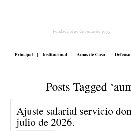
Principal
Institucional
Amas de Casa
Defensa
Posts Tagged ‘aum
Ajuste salarial servicio dom
julio de 2026.