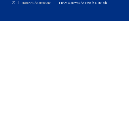
Horarios de atención:
Lunes a Jueves de 15:00h a 18:00h