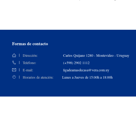
Formas de contacto
Dirección:
Carlos Quijano 1280 - Montevideo - Uruguay
Teléfono:
(+598) 2902 1112
E-mail:
ligadeamasdecasa@vera.com.uy
Horarios de atención:
Lunes a Jueves de 15:00h a 18:00h