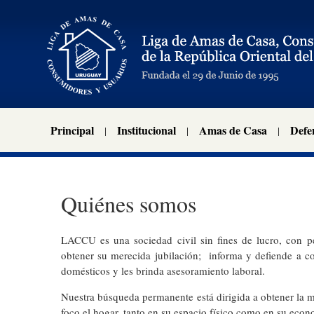
Principal
Institucional
Amas de Casa
Defe
Quiénes somos
LACCU es una sociedad civil sin fines de lucro, con pe
obtener su merecida jubilación; informa y defiende a co
domésticos y les brinda asesoramiento laboral.
Nuestra búsqueda permanente está dirigida a obtener la 
foco el hogar, tanto en su espacio físico como en su econo