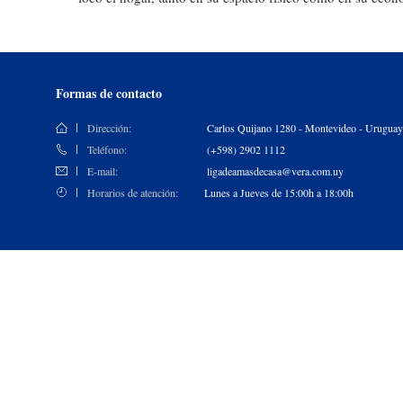
Formas de contacto
Dirección:
Carlos Quijano 1280 - Montevideo - Uruguay
Teléfono:
(+598) 2902 1112
E-mail:
ligadeamasdecasa@vera.com.uy
Horarios de atención:
Lunes a Jueves de 15:00h a 18:00h