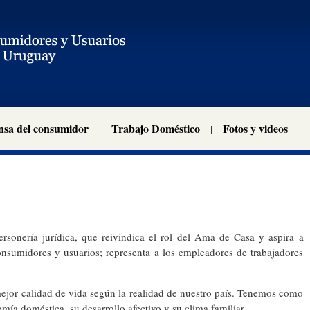
nsa del consumidor
Trabajo Doméstico
Fotos y videos
rsonería jurídica, que reivindica el rol del Ama de Casa y aspira a
nsumidores y usuarios; representa a los empleadores de trabajadores
mejor calidad de vida según la realidad de nuestro país. Tenemos como
mía doméstica, su desarrollo afectivo y su clima familiar.