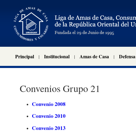
Principal
Institucional
Amas de Casa
Defensa
Convenios Grupo 21
Convenio 2008
Convenio 2010
Convenio 2013