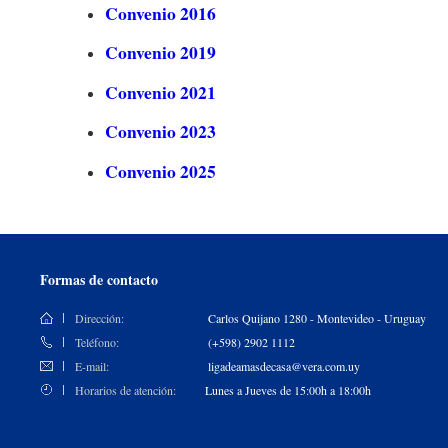
Convenio 2016
Convenio 2019
Convenio 2021
Convenio 2023
Convenio 2025
Formas de contacto
Dirección:
Carlos Quijano 1280 - Montevideo - Uruguay
Teléfono:
(+598) 2902 1112
E-mail:
ligadeamasdecasa@vera.com.uy
Horarios de atención:
Lunes a Jueves de 15:00h a 18:00h