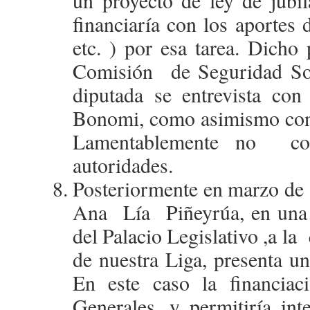
financiaría con los aportes 
etc. ) por esa tarea. Dicho 
Comisión de Seguridad Soc
diputada se entrevista con
Bonomi, como asimismo con 
Lamentablemente no con
autoridades.
Posteriormente en marzo de 
Ana Lía Piñeyrúa, en una c
del Palacio Legislativo ,a la
de nuestra Liga, presenta u
En este caso la financiac
Generales, y permitiría int