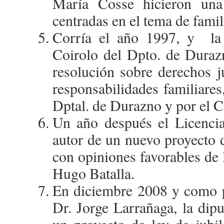
María Cosse hicieron una 
centradas en el tema de famili
Corría el año 1997, y la 
Coirolo del Dpto. de Durazn
resolución sobre derechos ju
responsabilidades familiares
Dptal. de Durazno y por el C
Un año después el Licenci
autor de un nuevo proyecto d
con opiniones favorables de 
Hugo Batalla.
En diciembre 2008 y como pa
Dr. Jorge Larrañaga, la di
un proyecto de ley de jubi