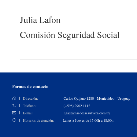
Julia Lafon
Comisión Seguridad Social
Formas de contacto
Dirección:
Carlos Quijano 1280 - Montevideo - Uruguay
Teléfono:
(+598) 2902 1112
E-mail:
ligadeamasdecasa@vera.com.uy
Horarios de atención:
Lunes a Jueves de 15:00h a 18:00h