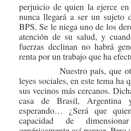
perjuicio de quien la ejerce e
nunca llegará a ser un sujeto 
BPS. Se le niega uno de los de
atención de su salud, y cuand
fuerzas declinan no habrá gen
renta por un trabajo que ha efec
Nuestro país, que otrora 
leyes sociales, en este tema ha 
sus vecinos más cercanos. Dicha
casa de Brasil, Argentina 
esperando… ¿Será que quien
capacidad de dimensiona
genéricamente así parece. Pero 