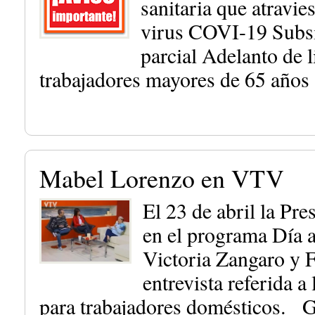
sanitaria que atravie
virus COVI-19 Subsi
parcial Adelanto de l
trabajadores mayores de 65 años
Mabel Lorenzo en VTV
El 23 de abril la Pr
en el programa Día 
Victoria Zangaro y Fi
entrevista referida 
para trabajadores domésticos. G