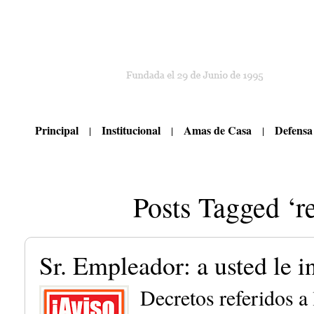
Principal
Institucional
Amas de Casa
Defensa
Posts Tagged ‘r
Sr. Empleador: a usted le i
Decretos referidos a 