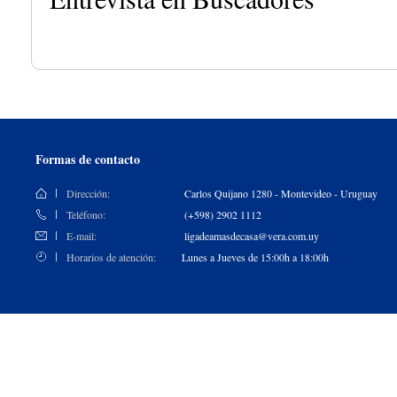
Formas de contacto
Dirección:
Carlos Quijano 1280 - Montevideo - Uruguay
Teléfono:
(+598) 2902 1112
E-mail:
ligadeamasdecasa@vera.com.uy
Horarios de atención:
Lunes a Jueves de 15:00h a 18:00h