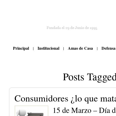
Principal
Institucional
Amas de Casa
Defensa
Posts Tagged
Consumidores ¿lo que mata
15 de Marzo – Día d