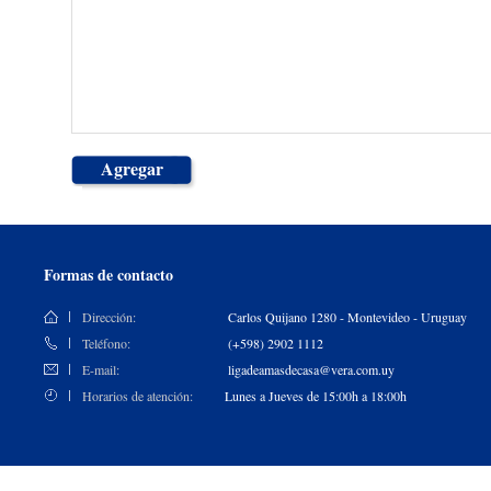
Agregar
Formas de contacto
Dirección:
Carlos Quijano 1280 - Montevideo - Uruguay
Teléfono:
(+598) 2902 1112
E-mail:
ligadeamasdecasa@vera.com.uy
Horarios de atención:
Lunes a Jueves de 15:00h a 18:00h