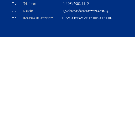
Teléfono:
(+598) 2902 1112
E-mail:
ligadeamasdecasa@vera.com.uy
Horarios de atención:
Lunes a Jueves de 15:00h a 18:00h