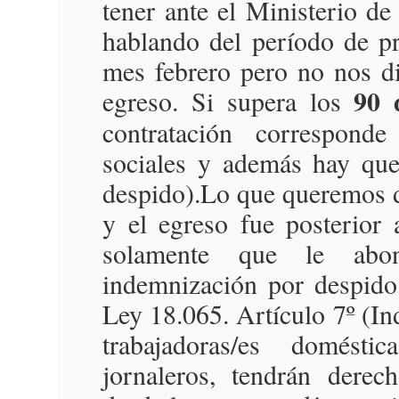
tener ante el Ministerio de
hablando del período de p
mes febrero pero no nos dic
90 
egreso. Si supera los
contratación correspond
sociales y además hay qu
despido).Lo que queremos de
y el egreso fue posterior
solamente que le abon
indemnización por despido
Ley 18.065. Artículo 7º (In
trabajadoras/es domést
jornaleros, tendrán dere