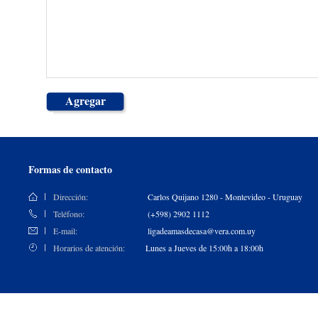
Agregar
Formas de contacto
Dirección:
Carlos Quijano 1280 - Montevideo - Uruguay
Teléfono:
(+598) 2902 1112
E-mail:
ligadeamasdecasa@vera.com.uy
Horarios de atención:
Lunes a Jueves de 15:00h a 18:00h