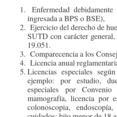
Enfermedad debidamente c
ingresada a BPS o BSE),
Ejercicio del derecho de hue
SUTD con carácter general, 
19.051.
Comparecencia a los Consej
Licencia anual reglamentari
Licencias especiales seg
ejemplo: por estudio, due
especiales por Convenio
mamografía, licencia por e
colonoscopia, endoscopía, 
cuidados: hijo menor de 18 a