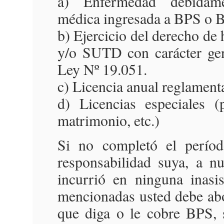
a) Enfermedad debidame
médica ingresada a BPS o 
b) Ejercicio del derecho de
y/o SUTD con carácter gene
Ley Nº 19.051.
c) Licencia anual reglamenta
d) Licencias especiales (
matrimonio, etc.)
Si no completó el períod
responsabilidad suya, a nu
incurrió en ninguna inasi
mencionadas usted debe abo
que diga o le cobre BPS, 