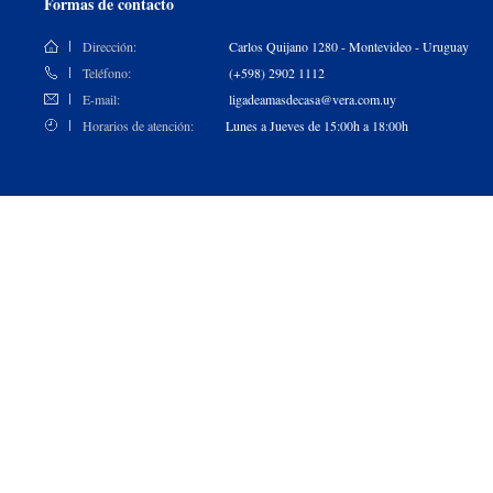
Formas de contacto
Dirección:
Carlos Quijano 1280 - Montevideo - Uruguay
Teléfono:
(+598) 2902 1112
E-mail:
ligadeamasdecasa@vera.com.uy
Horarios de atención:
Lunes a Jueves de 15:00h a 18:00h