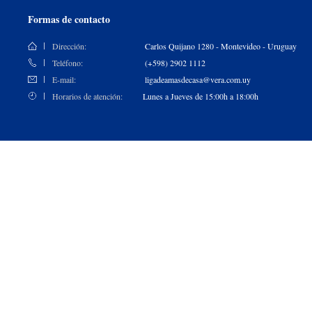
Formas de contacto
Dirección:
Carlos Quijano 1280 - Montevideo - Uruguay
Teléfono:
(+598) 2902 1112
E-mail:
ligadeamasdecasa@vera.com.uy
Horarios de atención:
Lunes a Jueves de 15:00h a 18:00h