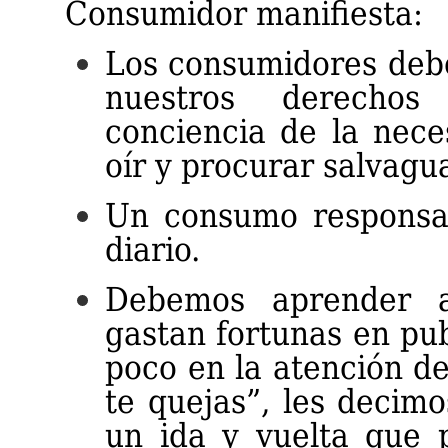
Consumidor manifiesta:
Los consumidores deb
nuestros derechos
conciencia de la nece
oír y procurar salvagu
Un consumo responsab
diario.
Debemos aprender a
gastan fortunas en pub
poco en la atención del
te quejas”, les decim
un ida y vuelta que p