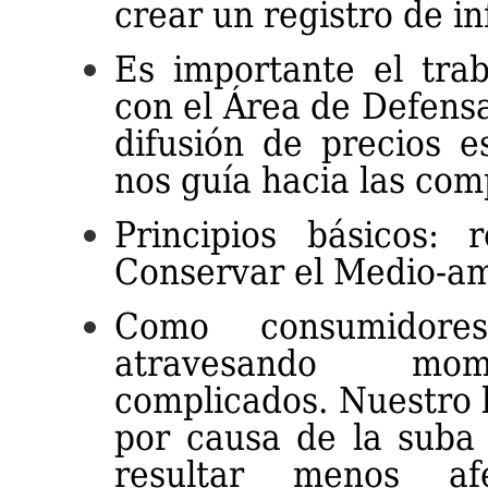
crear un registro de in
Es importante el tra
con el Área de Defens
difusión de precios 
nos guía hacia las co
Principios básicos: re
Conservar el Medio-am
Como consumidore
atravesando mome
complicados. Nuestro b
por causa de la suba 
resultar menos af