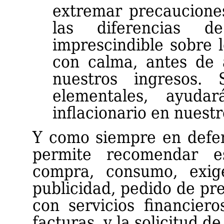
extremar precaucione
las diferencias de
imprescindible sobre l
con calma, antes de
nuestros ingresos.
elementales, ayuda
inflacionario en nuest
Y como siempre en defe
permite recomendar e
compra, consumo, exige
publicidad, pedido de pr
con servicios financiero
facturas, y la solicitud d