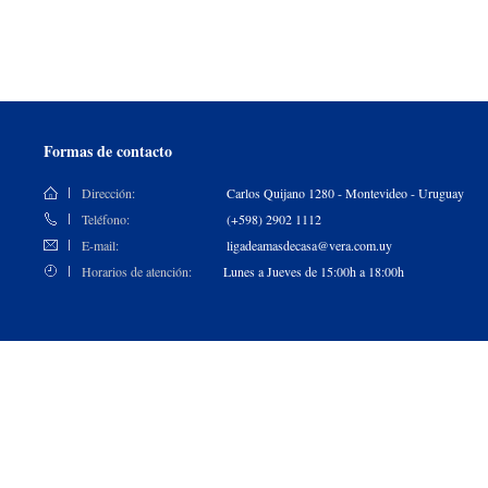
Formas de contacto
Dirección:
Carlos Quijano 1280 - Montevideo - Uruguay
Teléfono:
(+598) 2902 1112
E-mail:
ligadeamasdecasa@vera.com.uy
Horarios de atención:
Lunes a Jueves de 15:00h a 18:00h