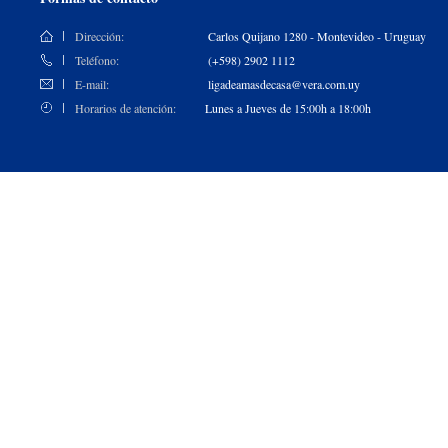
Dirección:
Carlos Quijano 1280 - Montevideo - Uruguay
Teléfono:
(+598) 2902 1112
E-mail:
ligadeamasdecasa@vera.com.uy
Horarios de atención:
Lunes a Jueves de 15:00h a 18:00h