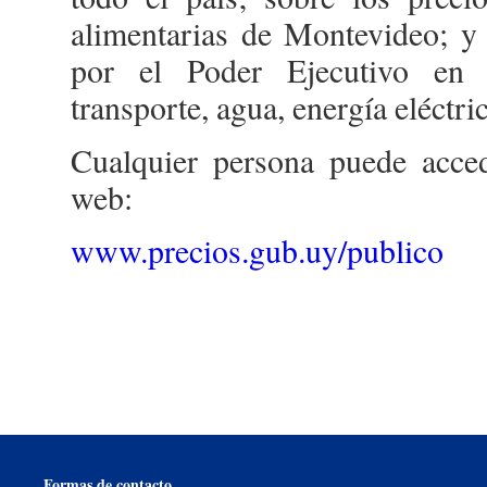
alimentarias de Montevideo; y s
por el Poder Ejecutivo en 
transporte, agua, energía eléctri
Cualquier persona puede acced
web:
www.precios.gub.uy/publico
Formas de contacto