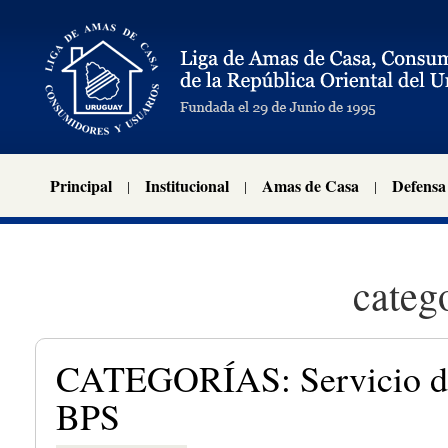
Principal
Institucional
Amas de Casa
Defensa
categ
CATEGORÍAS: Servicio d
BPS